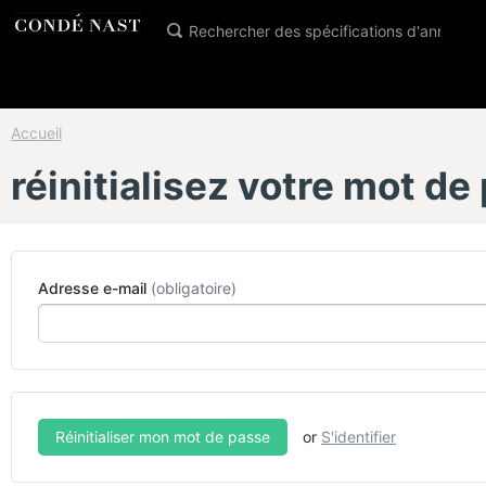
Accueil
réinitialisez votre mot de
Adresse e-mail
or
S'identifier